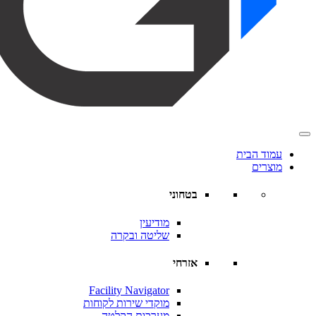
עמוד הבית
מוצרים
בטחוני
מודיעין
שליטה ובקרה
אזרחי
Facility Navigator
מוקדי שירות לקוחות
מערכות הקלטה