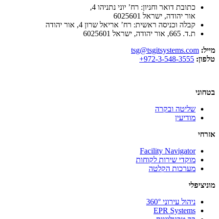
כתובת דואר וחניון: רח’ יוני נתניהו 4,
אור יהודה, ישראל 6025601
קבלה וכניסה ראשית: רח’ אריאל שרון 4, אור יהודה
ת.ד. 665, אור יהודה, ישראל 6025601
מייל:
tsg@tsgitsystems.com
טלפון:
972-3-548-3555+
בטחוני
שליטה ובקרה
מודיעין
אזרחי
Facility Navigator
מוקדי שירות לקוחות
מערכות הקלטה
מוניציפלי
ניהול עירוני 360°
EPR Systems