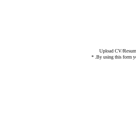
Upload CV/Resu
*
By using this form y