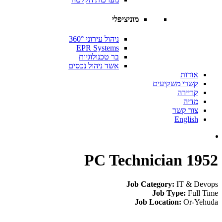
מוניציפלי
ניהול עירוני 360°
EPR Systems
בר טכנולוגיות
אשד ניהול נכסים
אודות
קשרי משקיעים
קריירה
מדיה
צור קשר
English
PC Technician 1952
Job Category:
IT & Devops
Job Type:
Full Time
Job Location:
Or-Yehuda